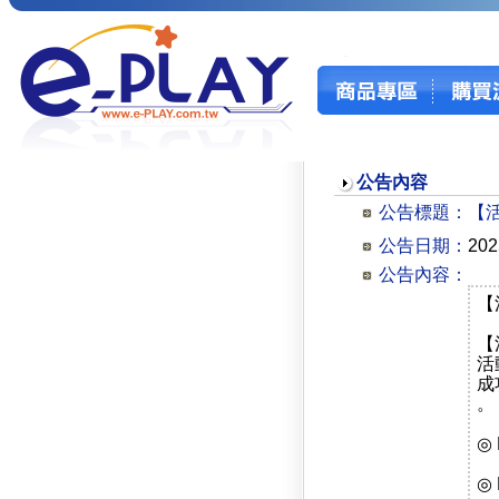
公告內容
公告標題：
【
公告日期：
202
公告內容：
【活
【
活
成
。
◎
◎