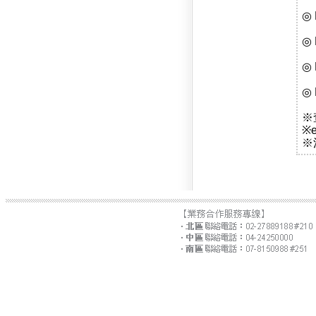
◎
◎
◎
◎
※
※
※