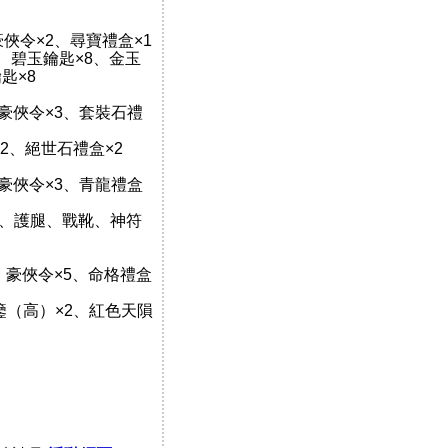
、豪俠令×2、尋寶禮盒×1
0、碧玉鑰匙×8、金玉
匙×8
0、豪俠令×3、套裝石禮
2、絕世石禮盒×2
0、豪俠令×3、青龍禮盒
甲、護腿、戰靴、神符
00、豪俠令×5、命格禮盒
鑒（高）×2、紅色天隕