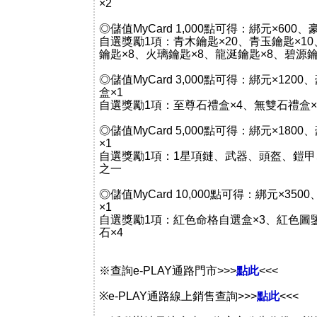
×2
◎儲值MyCard 1,000點可得：綁元×600
自選獎勵1項：青木鑰匙×20、青玉鑰匙×1
鑰匙×8、火璃鑰匙×8、龍涎鑰匙×8、碧源鑰
◎儲值MyCard 3,000點可得：綁元×120
盒×1
自選獎勵1項：至尊石禮盒×4、無雙石禮盒×
◎儲值MyCard 5,000點可得：綁元×180
×1
自選獎勵1項：1星項鏈、武器、頭盔、鎧
之一
◎儲值MyCard 10,000點可得：綁元×35
×1
自選獎勵1項：紅色命格自選盒×3、紅色圖
石×4
※查詢e-PLAY通路門市>>>
點此
<<<
※e-PLAY通路線上銷售查詢>>>
點此
<<<