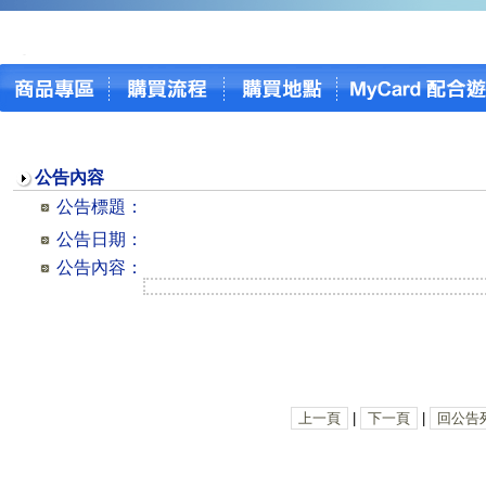
公告內容
公告標題：
公告日期：
公告內容：
上一頁
|
下一頁
|
回公告