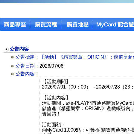
公告內容
公告標題：
【活動】《精靈樂章：ORIGIN》：儲值享
公告日期：
2026/07/06
公告內容：
【活動期間】
2026/07/01（00：00） - 2026/07/28（2
【活動內容】
活動期間，於e-PLAY門市通路購買MyCa
儲值進《精靈樂章：ORIGIN》遊戲帳號
寶回饋！
活動面額：
◎MyCard 1,000點：可獲得 精靈普通滿