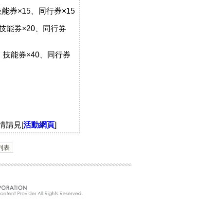
技能券×15、同行券×15
0、技能券×20、同行券
00、技能券×40、同行券
情請見[
活動網頁
]
列表