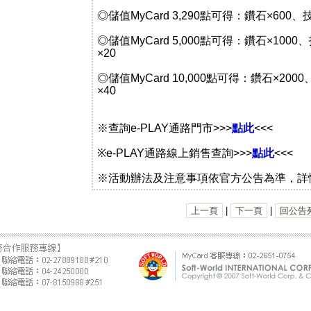
◎儲值MyCard 3,290點可得：鑽石×600、
◎儲值MyCard 5,000點可得：鑽石×100
×20
◎儲值MyCard 10,000點可得：鑽石×20
×40
※查詢e-PLAY通路門市>>>
點此
<<<
※e-PLAY通路線上銷售查詢>>>
點此
<<<
※活動辦法及注意事項依官方公告為準，詳
上一頁
|
下一頁
|
回公告