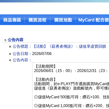
公告內容
公告標題：
【活動】《菇勇者傳說》：儲值享虛寶回饋
公告日期：
2026/07/06
公告內容：
【活動期間】
2026/06/01（15：00） - 2026/12/31（23
【活動內容】
活動期間，於e-PLAY門市通路購買MyCa
儲值進《菇勇者傳說》遊戲帳號內，即可獲
◎儲值MyCard 500點可得：鑽石×100、技
◎儲值MyCard 1,000點可得：鑽石×200